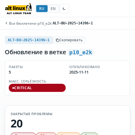
RU
EN
Все бюллетени
/
p10_e2k
/
ALT-BU-2025-14396-1
ALT-BU-2025-14396-1
Скопировать
Обновление в ветке
p10_e2k
ПАКЕТЫ
ОПУБЛИКОВАНО
5
2025-11-11
МАКС. СЕРЬЁЗНОСТЬ
CRITICAL
ЗАКРЫТЫЕ ПРОБЛЕМЫ
20