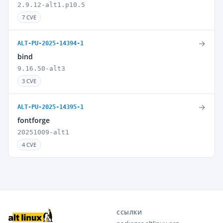
2.9.12-alt1.p10.5
7 CVE
→
ALT-PU-2025-14394-1
bind
9.16.50-alt3
3 CVE
→
ALT-PU-2025-14395-1
fontforge
20251009-alt1
4 CVE
ССЫЛКИ