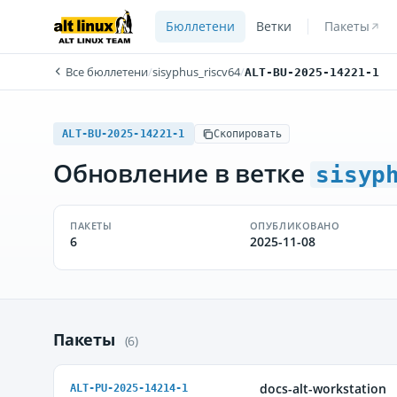
Бюллетени
Ветки
Пакеты
Все бюллетени
/
sisyphus_riscv64
/
ALT-BU-2025-14221-1
ALT-BU-2025-14221-1
Скопировать
Обновление в ветке
sisyp
ПАКЕТЫ
ОПУБЛИКОВАНО
6
2025-11-08
Пакеты
(6)
docs-alt-workstation
ALT-PU-2025-14214-1