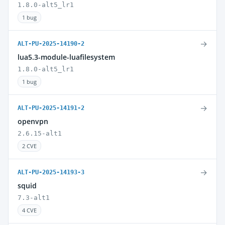
1.8.0-alt5_lr1
1 bug
→
ALT-PU-2025-14190-2
lua5.3-module-luafilesystem
1.8.0-alt5_lr1
1 bug
→
ALT-PU-2025-14191-2
openvpn
2.6.15-alt1
2 CVE
→
ALT-PU-2025-14193-3
squid
7.3-alt1
4 CVE