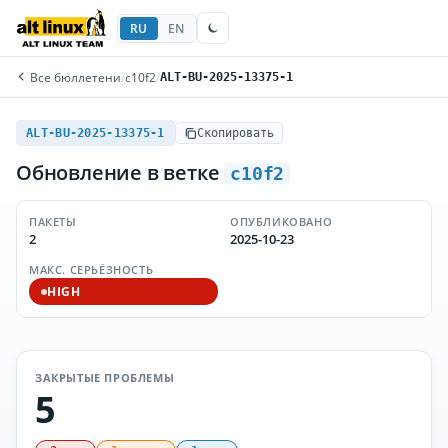
RU
EN
Все бюллетени
/
c10f2
/
ALT-BU-2025-13375-1
ALT-BU-2025-13375-1
Скопировать
Обновление в ветке
c10f2
ПАКЕТЫ
ОПУБЛИКОВАНО
2
2025-10-23
МАКС. СЕРЬЁЗНОСТЬ
HIGH
ЗАКРЫТЫЕ ПРОБЛЕМЫ
5