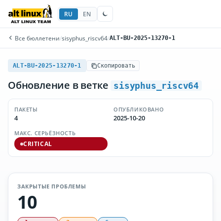
RU
EN
Все бюллетени
/
sisyphus_riscv64
/
ALT-BU-2025-13270-1
ALT-BU-2025-13270-1
Скопировать
Обновление в ветке
sisyphus_riscv64
ПАКЕТЫ
ОПУБЛИКОВАНО
4
2025-10-20
МАКС. СЕРЬЁЗНОСТЬ
CRITICAL
ЗАКРЫТЫЕ ПРОБЛЕМЫ
10