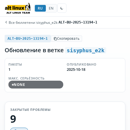
RU
EN
Все бюллетени
/
sisyphus_e2k
/
ALT-BU-2025-13194-1
ALT-BU-2025-13194-1
Скопировать
Обновление в ветке
sisyphus_e2k
ПАКЕТЫ
ОПУБЛИКОВАНО
1
2025-10-18
МАКС. СЕРЬЁЗНОСТЬ
NONE
ЗАКРЫТЫЕ ПРОБЛЕМЫ
9