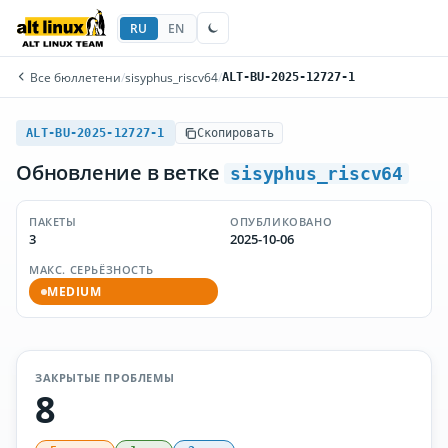
RU
EN
Все бюллетени
/
sisyphus_riscv64
/
ALT-BU-2025-12727-1
ALT-BU-2025-12727-1
Скопировать
Обновление в ветке
sisyphus_riscv64
ПАКЕТЫ
ОПУБЛИКОВАНО
3
2025-10-06
МАКС. СЕРЬЁЗНОСТЬ
MEDIUM
ЗАКРЫТЫЕ ПРОБЛЕМЫ
8