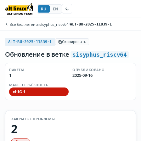
RU
EN
Все бюллетени
/
sisyphus_riscv64
/
ALT-BU-2025-11839-1
ALT-BU-2025-11839-1
Скопировать
Обновление в ветке
sisyphus_riscv64
ПАКЕТЫ
ОПУБЛИКОВАНО
1
2025-09-16
МАКС. СЕРЬЁЗНОСТЬ
HIGH
ЗАКРЫТЫЕ ПРОБЛЕМЫ
2