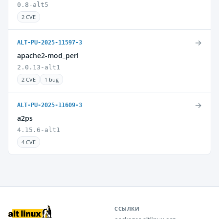
0.8-alt5
2 CVE
→
ALT-PU-2025-11597-3
apache2-mod_perl
2.0.13-alt1
2 CVE
1 bug
→
ALT-PU-2025-11609-3
a2ps
4.15.6-alt1
4 CVE
ССЫЛКИ