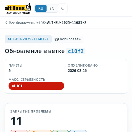
RU
EN
Все бюллетени
/
c10f2
/
ALT-BU-2025-11681-2
ALT-BU-2025-11681-2
Скопировать
Обновление в ветке
c10f2
ПАКЕТЫ
ОПУБЛИКОВАНО
5
2026-03-26
МАКС. СЕРЬЁЗНОСТЬ
HIGH
ЗАКРЫТЫЕ ПРОБЛЕМЫ
11