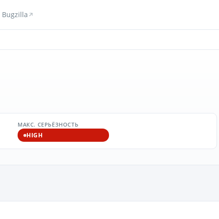
Bugzilla
МАКС. СЕРЬЁЗНОСТЬ
HIGH