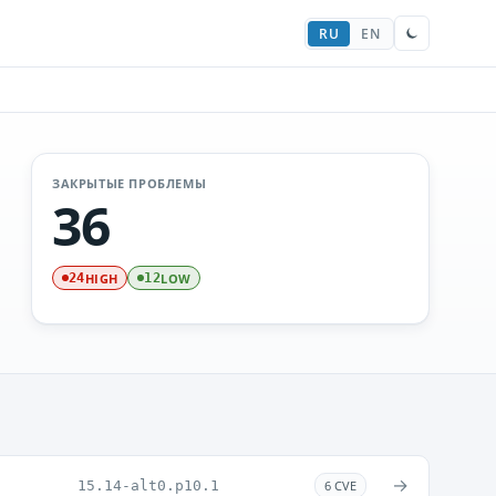
RU
EN
ЗАКРЫТЫЕ ПРОБЛЕМЫ
36
HIGH
LOW
24
12
→
15.14-alt0.p10.1
6 CVE