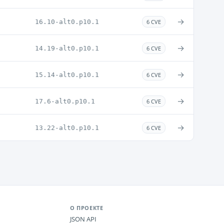
→
16.10-alt0.p10.1
6 CVE
→
14.19-alt0.p10.1
6 CVE
→
15.14-alt0.p10.1
6 CVE
→
17.6-alt0.p10.1
6 CVE
→
13.22-alt0.p10.1
6 CVE
О ПРОЕКТЕ
JSON API