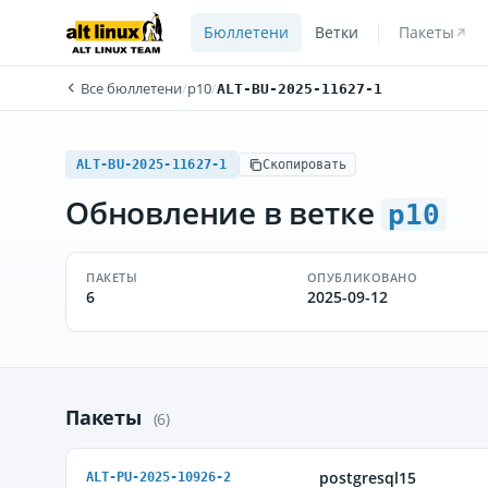
Бюллетени
Ветки
Пакеты
Все бюллетени
/
p10
/
ALT-BU-2025-11627-1
ALT-BU-2025-11627-1
Скопировать
Обновление в ветке
p10
ПАКЕТЫ
ОПУБЛИКОВАНО
6
2025-09-12
Пакеты
(6)
postgresql15
ALT-PU-2025-10926-2