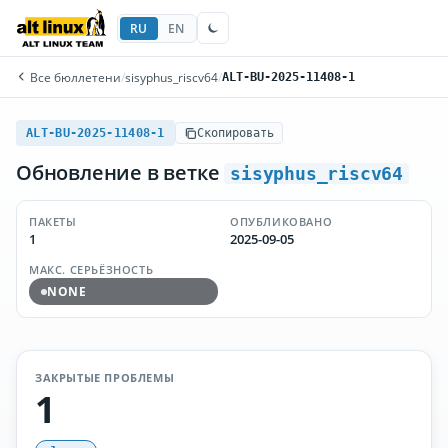
RU
EN
Все бюллетени
/
sisyphus_riscv64
/
ALT-BU-2025-11408-1
ALT-BU-2025-11408-1
Скопировать
Обновление в ветке
sisyphus_riscv64
ПАКЕТЫ
ОПУБЛИКОВАНО
1
2025-09-05
МАКС. СЕРЬЁЗНОСТЬ
NONE
ЗАКРЫТЫЕ ПРОБЛЕМЫ
1