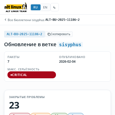
RU
EN
Все бюллетени
/
sisyphus
/
ALT-BU-2025-11186-2
ALT-BU-2025-11186-2
Скопировать
Обновление в ветке
sisyphus
ПАКЕТЫ
ОПУБЛИКОВАНО
7
2026-02-04
МАКС. СЕРЬЁЗНОСТЬ
CRITICAL
ЗАКРЫТЫЕ ПРОБЛЕМЫ
23