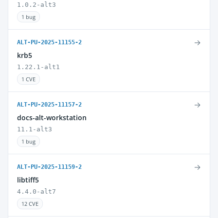
1.0.2-alt3
1 bug
→
ALT-PU-2025-11155-2
krb5
1.22.1-alt1
1 CVE
→
ALT-PU-2025-11157-2
docs-alt-workstation
11.1-alt3
1 bug
→
ALT-PU-2025-11159-2
libtiff5
4.4.0-alt7
12 CVE