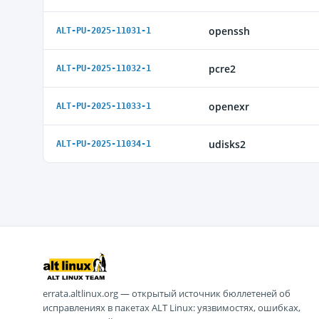
openssh
ALT-PU-2025-11031-1
pcre2
ALT-PU-2025-11032-1
openexr
ALT-PU-2025-11033-1
udisks2
ALT-PU-2025-11034-1
errata.altlinux.org — открытый источник бюллетеней об
исправлениях в пакетах ALT Linux: уязвимостях, ошибках,