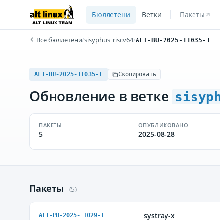
Бюллетени
Ветки
Пакеты
Все бюллетени
/
sisyphus_riscv64
/
ALT-BU-2025-11035-1
ALT-BU-2025-11035-1
Скопировать
Обновление в ветке
sisyp
ПАКЕТЫ
ОПУБЛИКОВАНО
5
2025-08-28
Пакеты
(5)
systray-x
ALT-PU-2025-11029-1