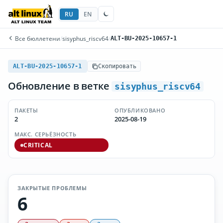
RU
EN
Все бюллетени
/
sisyphus_riscv64
/
ALT-BU-2025-10657-1
ALT-BU-2025-10657-1
Скопировать
Обновление в ветке
sisyphus_riscv64
ПАКЕТЫ
ОПУБЛИКОВАНО
2
2025-08-19
МАКС. СЕРЬЁЗНОСТЬ
CRITICAL
ЗАКРЫТЫЕ ПРОБЛЕМЫ
6