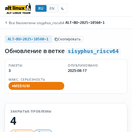
RU
EN
Все бюллетени
/
sisyphus_riscv64
/
ALT-BU-2025-10560-1
ALT-BU-2025-10560-1
Скопировать
Обновление в ветке
sisyphus_riscv64
ПАКЕТЫ
ОПУБЛИКОВАНО
3
2025-08-17
МАКС. СЕРЬЁЗНОСТЬ
MEDIUM
ЗАКРЫТЫЕ ПРОБЛЕМЫ
4