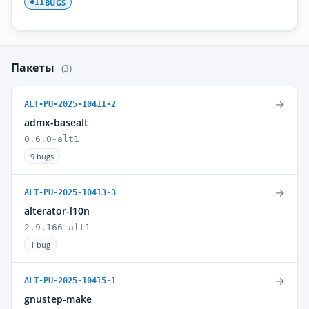
BUGS
11
Пакеты
(3)
→
ALT-PU-2025-10411-2
admx-basealt
0.6.0-alt1
9 bugs
→
ALT-PU-2025-10413-3
alterator-l10n
2.9.166-alt1
1 bug
→
ALT-PU-2025-10415-1
gnustep-make