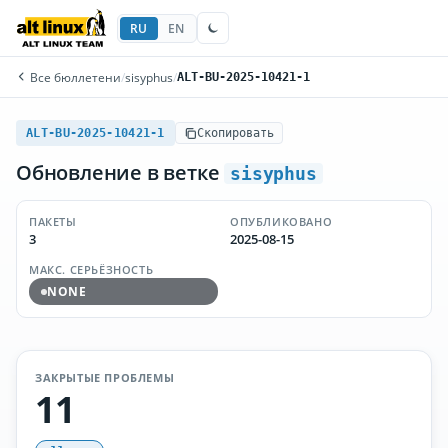
RU
EN
Все бюллетени
/
sisyphus
/
ALT-BU-2025-10421-1
ALT-BU-2025-10421-1
Скопировать
Обновление в ветке
sisyphus
ПАКЕТЫ
ОПУБЛИКОВАНО
3
2025-08-15
МАКС. СЕРЬЁЗНОСТЬ
NONE
ЗАКРЫТЫЕ ПРОБЛЕМЫ
11