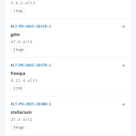
3.4.2-alt3
1 bug
→
ALT-PU-2025-10378-1
gdm
47.0-alt3
2 bugs
→
ALT-PU-2025-10379-1
freeipa
4.12.4-alt1
2 CVE
→
ALT-PU-2025-10380-1
stellarium
25.2-alt1
3 bugs