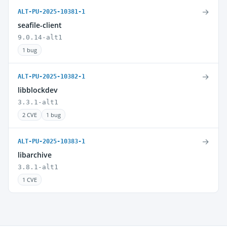
→
ALT-PU-2025-10381-1
seafile-client
9.0.14-alt1
1 bug
→
ALT-PU-2025-10382-1
libblockdev
3.3.1-alt1
2 CVE
1 bug
→
ALT-PU-2025-10383-1
libarchive
3.8.1-alt1
1 CVE