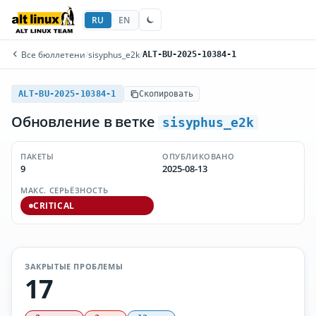
RU
EN
Все бюллетени
/
sisyphus_e2k
/
ALT-BU-2025-10384-1
ALT-BU-2025-10384-1
Скопировать
Обновление в ветке
sisyphus_e2k
ПАКЕТЫ
ОПУБЛИКОВАНО
9
2025-08-13
МАКС. СЕРЬЁЗНОСТЬ
CRITICAL
ЗАКРЫТЫЕ ПРОБЛЕМЫ
17