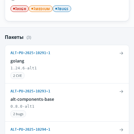
HIGH
MEDIUM
BUGS
1
1
3
Пакеты
(3)
→
ALT-PU-2025-10291-1
golang
1.24.6-alt1
2 CVE
→
ALT-PU-2025-10293-1
alt-components-base
0.8.0-alt1
2 bugs
→
ALT-PU-2025-10294-1