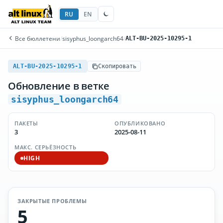
RU
EN
Все бюллетени
/
sisyphus_loongarch64
/
ALT-BU-2025-10295-1
ALT-BU-2025-10295-1
Скопировать
Обновление в ветке
sisyphus_loongarch64
ПАКЕТЫ
ОПУБЛИКОВАНО
3
2025-08-11
МАКС. СЕРЬЁЗНОСТЬ
HIGH
ЗАКРЫТЫЕ ПРОБЛЕМЫ
5