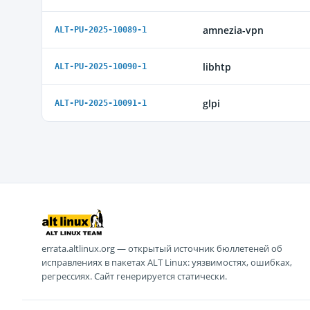
amnezia-vpn
ALT-PU-2025-10089-1
libhtp
ALT-PU-2025-10090-1
glpi
ALT-PU-2025-10091-1
errata.altlinux.org — открытый источник бюллетеней об
исправлениях в пакетах ALT Linux: уязвимостях, ошибках,
регрессиях. Сайт генерируется статически.