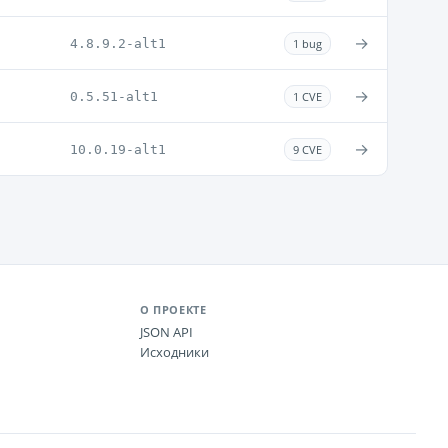
→
4.8.9.2-alt1
1 bug
→
0.5.51-alt1
1 CVE
→
10.0.19-alt1
9 CVE
О ПРОЕКТЕ
JSON API
Исходники