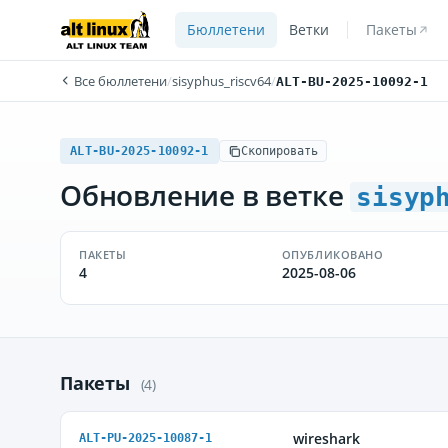
Бюллетени
Ветки
Пакеты
Все бюллетени
/
sisyphus_riscv64
/
ALT-BU-2025-10092-1
ALT-BU-2025-10092-1
Скопировать
Обновление в ветке
sisyp
ПАКЕТЫ
ОПУБЛИКОВАНО
4
2025-08-06
Пакеты
(4)
wireshark
ALT-PU-2025-10087-1