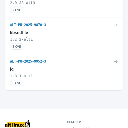
2.0.33-alt3
2 CVE
→
ALT-PU-2025-9870-3
libsndfile
1.2.2-alt1
3 CVE
→
ALT-PU-2025-9952-3
jq
1.8.1-alt1
3 CVE
ССЫЛКИ