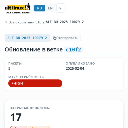
RU
EN
Все бюллетени
/
c10f2
/
ALT-BU-2025-10079-2
ALT-BU-2025-10079-2
Скопировать
Обновление в ветке
c10f2
ПАКЕТЫ
ОПУБЛИКОВАНО
5
2026-02-04
МАКС. СЕРЬЁЗНОСТЬ
HIGH
ЗАКРЫТЫЕ ПРОБЛЕМЫ
17