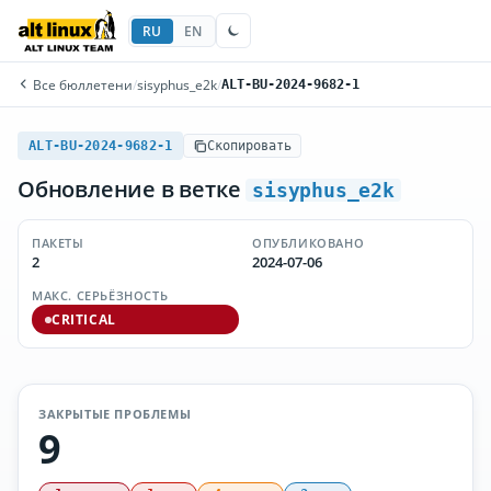
RU
EN
Все бюллетени
/
sisyphus_e2k
/
ALT-BU-2024-9682-1
ALT-BU-2024-9682-1
Скопировать
Обновление в ветке
sisyphus_e2k
ПАКЕТЫ
ОПУБЛИКОВАНО
2
2024-07-06
МАКС. СЕРЬЁЗНОСТЬ
CRITICAL
ЗАКРЫТЫЕ ПРОБЛЕМЫ
9