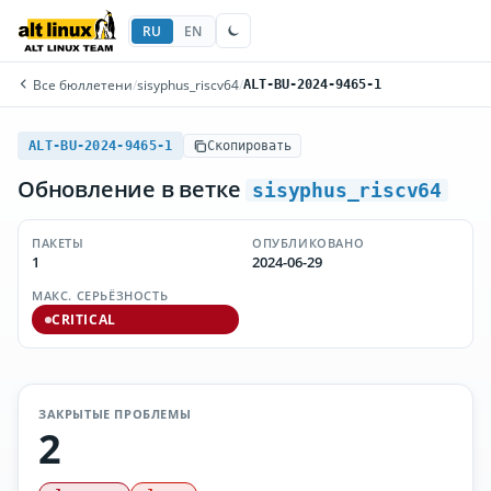
RU
EN
Все бюллетени
/
sisyphus_riscv64
/
ALT-BU-2024-9465-1
ALT-BU-2024-9465-1
Скопировать
Обновление в ветке
sisyphus_riscv64
ПАКЕТЫ
ОПУБЛИКОВАНО
1
2024-06-29
МАКС. СЕРЬЁЗНОСТЬ
CRITICAL
ЗАКРЫТЫЕ ПРОБЛЕМЫ
2