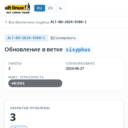
RU
EN
Все бюллетени
/
sisyphus
/
ALT-BU-2024-9380-1
ALT-BU-2024-9380-1
Скопировать
Обновление в ветке
sisyphus
ПАКЕТЫ
ОПУБЛИКОВАНО
3
2024-06-27
МАКС. СЕРЬЁЗНОСТЬ
NONE
ЗАКРЫТЫЕ ПРОБЛЕМЫ
3