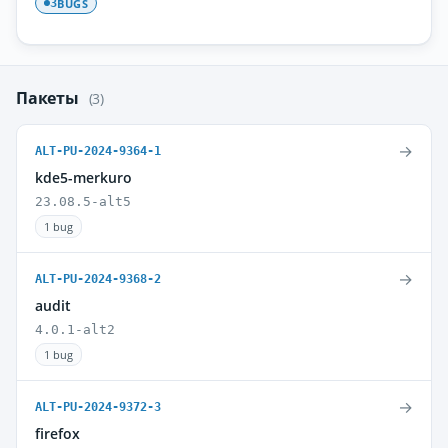
BUGS
3
Пакеты
(3)
→
ALT-PU-2024-9364-1
kde5-merkuro
23.08.5-alt5
1 bug
→
ALT-PU-2024-9368-2
audit
4.0.1-alt2
1 bug
→
ALT-PU-2024-9372-3
firefox