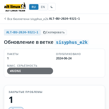
RU
EN
Все бюллетени
/
sisyphus_e2k
/
ALT-BU-2024-9321-1
ALT-BU-2024-9321-1
Скопировать
Обновление в ветке
sisyphus_e2k
ПАКЕТЫ
ОПУБЛИКОВАНО
1
2024-06-24
МАКС. СЕРЬЁЗНОСТЬ
NONE
ЗАКРЫТЫЕ ПРОБЛЕМЫ
1