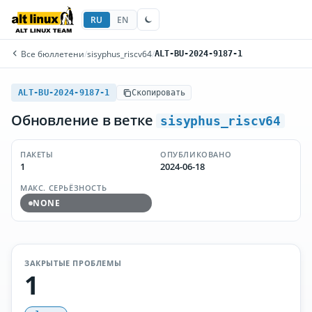
RU
EN
Все бюллетени
/
sisyphus_riscv64
/
ALT-BU-2024-9187-1
ALT-BU-2024-9187-1
Скопировать
Обновление в ветке
sisyphus_riscv64
ПАКЕТЫ
ОПУБЛИКОВАНО
1
2024-06-18
МАКС. СЕРЬЁЗНОСТЬ
NONE
ЗАКРЫТЫЕ ПРОБЛЕМЫ
1