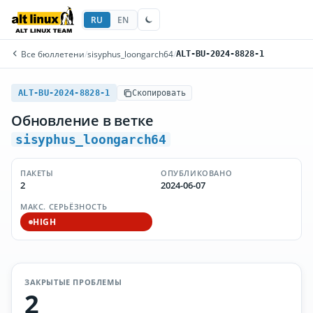
RU
EN
Все бюллетени
/
sisyphus_loongarch64
/
ALT-BU-2024-8828-1
ALT-BU-2024-8828-1
Скопировать
Обновление в ветке
sisyphus_loongarch64
ПАКЕТЫ
ОПУБЛИКОВАНО
2
2024-06-07
МАКС. СЕРЬЁЗНОСТЬ
HIGH
ЗАКРЫТЫЕ ПРОБЛЕМЫ
2