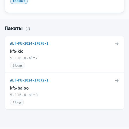
BUGS
3
Пакеты
(2)
→
ALT-PU-2024-17070-1
kf5-kio
5.116.0-alt7
2 bugs
→
ALT-PU-2024-17072-1
kf5-baloo
5.116.0-alt3
1 bug