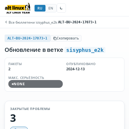
RU
EN
Все бюллетени
/
sisyphus_e2k
/
ALT-BU-2024-17073-1
ALT-BU-2024-17073-1
Скопировать
Обновление в ветке
sisyphus_e2k
ПАКЕТЫ
ОПУБЛИКОВАНО
2
2024-12-13
МАКС. СЕРЬЁЗНОСТЬ
NONE
ЗАКРЫТЫЕ ПРОБЛЕМЫ
3