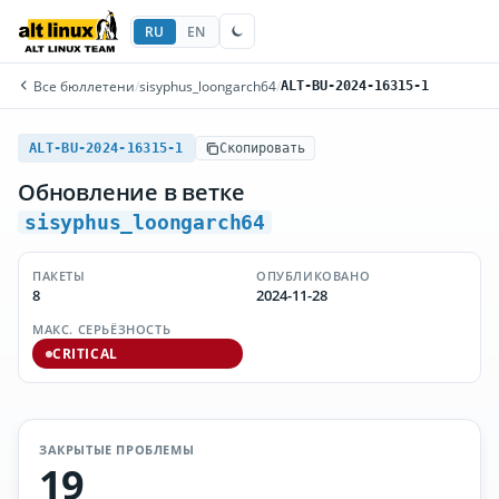
RU
EN
Все бюллетени
/
sisyphus_loongarch64
/
ALT-BU-2024-16315-1
ALT-BU-2024-16315-1
Скопировать
Обновление в ветке
sisyphus_loongarch64
ПАКЕТЫ
ОПУБЛИКОВАНО
8
2024-11-28
МАКС. СЕРЬЁЗНОСТЬ
CRITICAL
ЗАКРЫТЫЕ ПРОБЛЕМЫ
19