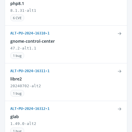
php8.1
8.1.31-alt1
6 CVE
→
ALT-PU-2024-16310-1
gnome-control-center
47.2-alt1.1
1 bug
→
ALT-PU-2024-16311-1
libre2
20240702-alt2
1 bug
→
ALT-PU-2024-16312-1
glab
1.49.0-alt2
1 bug