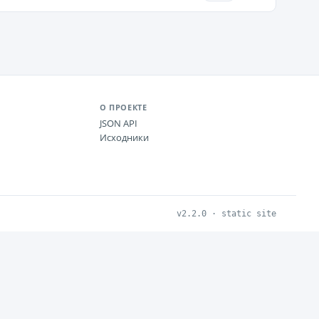
О ПРОЕКТЕ
JSON API
Исходники
v2.2.0 · static site