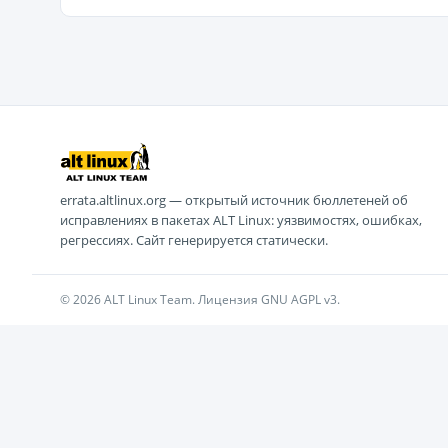
errata.altlinux.org — открытый источник бюллетеней об
исправлениях в пакетах ALT Linux: уязвимостях, ошибках,
регрессиях. Сайт генерируется статически.
© 2026 ALT Linux Team. Лицензия GNU AGPL v3.