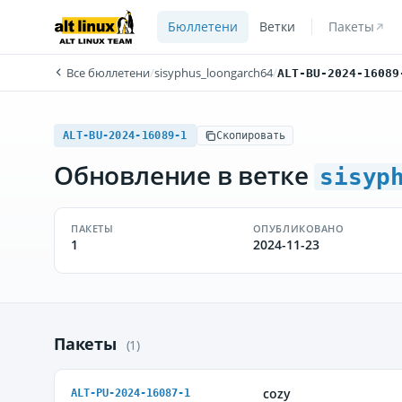
Бюллетени
Ветки
Пакеты
Все бюллетени
/
sisyphus_loongarch64
/
ALT-BU-2024-16089
ALT-BU-2024-16089-1
Скопировать
Обновление в ветке
sisyp
ПАКЕТЫ
ОПУБЛИКОВАНО
1
2024-11-23
Пакеты
(1)
cozy
ALT-PU-2024-16087-1