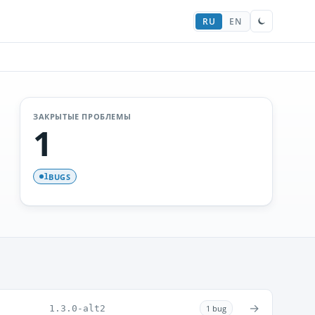
RU
EN
ЗАКРЫТЫЕ ПРОБЛЕМЫ
1
BUGS
1
→
1.3.0-alt2
1 bug