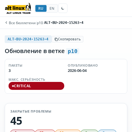
RU
EN
Все бюллетени
/
p10
/
ALT-BU-2024-15263-4
ALT-BU-2024-15263-4
Скопировать
Обновление в ветке
p10
ПАКЕТЫ
ОПУБЛИКОВАНО
3
2026-06-04
МАКС. СЕРЬЁЗНОСТЬ
CRITICAL
ЗАКРЫТЫЕ ПРОБЛЕМЫ
45