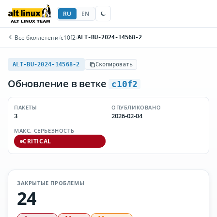
RU
EN
Все бюллетени
/
c10f2
/
ALT-BU-2024-14568-2
ALT-BU-2024-14568-2
Скопировать
Обновление в ветке
c10f2
ПАКЕТЫ
ОПУБЛИКОВАНО
3
2026-02-04
МАКС. СЕРЬЁЗНОСТЬ
CRITICAL
ЗАКРЫТЫЕ ПРОБЛЕМЫ
24