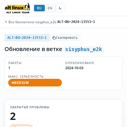
RU
EN
Все бюллетени
/
sisyphus_e2k
/
ALT-BU-2024-13553-1
ALT-BU-2024-13553-1
Скопировать
Обновление в ветке
sisyphus_e2k
ПАКЕТЫ
ОПУБЛИКОВАНО
1
2024-10-03
МАКС. СЕРЬЁЗНОСТЬ
MEDIUM
ЗАКРЫТЫЕ ПРОБЛЕМЫ
2