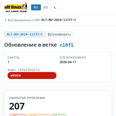
RU
EN
Все бюллетени
/
c10f1
/
ALT-BU-2024-13377-5
ALT-BU-2024-13377-5
Скопировать
Обновление в ветке
c10f1
ПАКЕТЫ
ОПУБЛИКОВАНО
1
2026-04-11
МАКС. СЕРЬЁЗНОСТЬ
HIGH
ЗАКРЫТЫЕ ПРОБЛЕМЫ
207