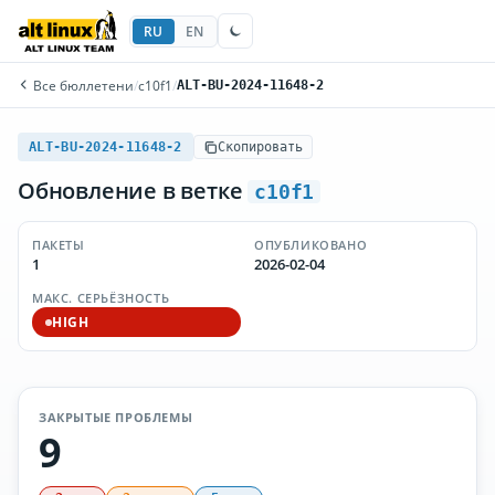
RU
EN
Все бюллетени
/
c10f1
/
ALT-BU-2024-11648-2
ALT-BU-2024-11648-2
Скопировать
Обновление в ветке
c10f1
ПАКЕТЫ
ОПУБЛИКОВАНО
1
2026-02-04
МАКС. СЕРЬЁЗНОСТЬ
HIGH
ЗАКРЫТЫЕ ПРОБЛЕМЫ
9