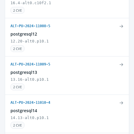
16.4-alt0.c10f2.1
2 CVE
→
ALT-PU-2024-11008-5
postgresql12
12.20-alt0.p10.1
2 CVE
→
ALT-PU-2024-11009-5
postgresql13
13.16-alt0.p10.1
2 CVE
→
ALT-PU-2024-11010-4
postgresql14
14.13-alt0.p10.1
2 CVE