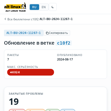
RU
EN
Все бюллетени
/
c10f2
/
ALT-BU-2024-11287-1
ALT-BU-2024-11287-1
Скопировать
Обновление в ветке
c10f2
ПАКЕТЫ
ОПУБЛИКОВАНО
7
2024-08-17
МАКС. СЕРЬЁЗНОСТЬ
HIGH
ЗАКРЫТЫЕ ПРОБЛЕМЫ
19