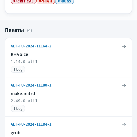
CRITICAL
HIGH
BUGS
2
2
3
Пакеты
(4)
→
ALT-PU-2024-11164-2
RHVoice
1.14.0-alt1
1 bug
→
ALT-PU-2024-11180-1
make-initrd
2.49.0-alt1
1 bug
→
ALT-PU-2024-11184-1
grub