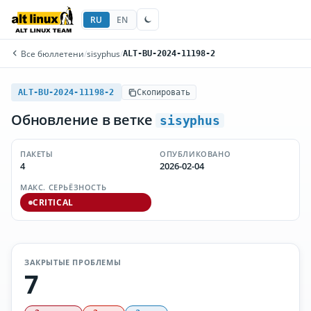
RU
EN
Все бюллетени
/
sisyphus
/
ALT-BU-2024-11198-2
ALT-BU-2024-11198-2
Скопировать
Обновление в ветке
sisyphus
ПАКЕТЫ
ОПУБЛИКОВАНО
4
2026-02-04
МАКС. СЕРЬЁЗНОСТЬ
CRITICAL
ЗАКРЫТЫЕ ПРОБЛЕМЫ
7