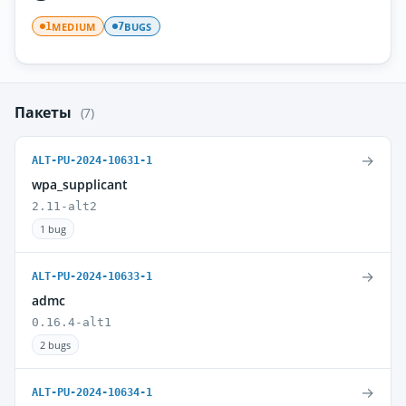
MEDIUM
BUGS
1
7
Пакеты
(7)
→
ALT-PU-2024-10631-1
wpa_supplicant
2.11-alt2
1 bug
→
ALT-PU-2024-10633-1
admc
0.16.4-alt1
2 bugs
→
ALT-PU-2024-10634-1