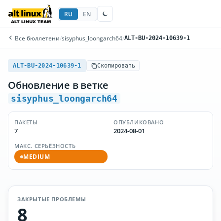
RU
EN
Все бюллетени
/
sisyphus_loongarch64
/
ALT-BU-2024-10639-1
ALT-BU-2024-10639-1
Скопировать
Обновление в ветке
sisyphus_loongarch64
ПАКЕТЫ
ОПУБЛИКОВАНО
7
2024-08-01
МАКС. СЕРЬЁЗНОСТЬ
MEDIUM
ЗАКРЫТЫЕ ПРОБЛЕМЫ
8