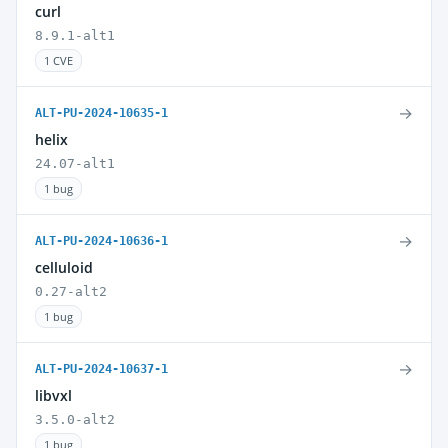
curl
8.9.1-alt1
1 CVE
→
ALT-PU-2024-10635-1
helix
24.07-alt1
1 bug
→
ALT-PU-2024-10636-1
celluloid
0.27-alt2
1 bug
→
ALT-PU-2024-10637-1
libvxl
3.5.0-alt2
1 bug