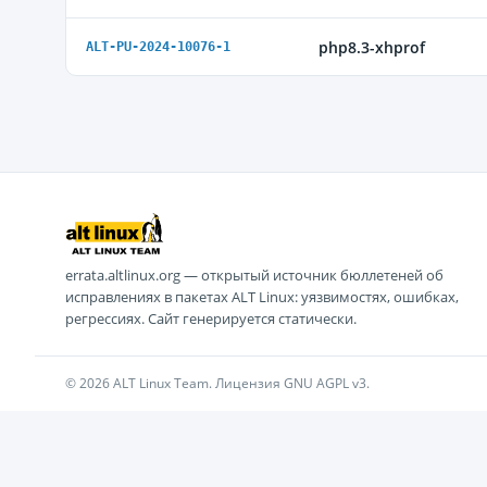
php8.3-xhprof
ALT-PU-2024-10076-1
errata.altlinux.org — открытый источник бюллетеней об
исправлениях в пакетах ALT Linux: уязвимостях, ошибках,
регрессиях. Сайт генерируется статически.
© 2026 ALT Linux Team. Лицензия GNU AGPL v3.