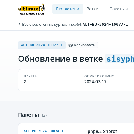
Бюллетени
Ветки
Пакеты
Все бюллетени
/
sisyphus_riscv64
/
ALT-BU-2024-10077-1
ALT-BU-2024-10077-1
Скопировать
Обновление в ветке
sisyp
ПАКЕТЫ
ОПУБЛИКОВАНО
2
2024-07-17
Пакеты
(2)
php8.2-xhprof
ALT-PU-2024-10074-1