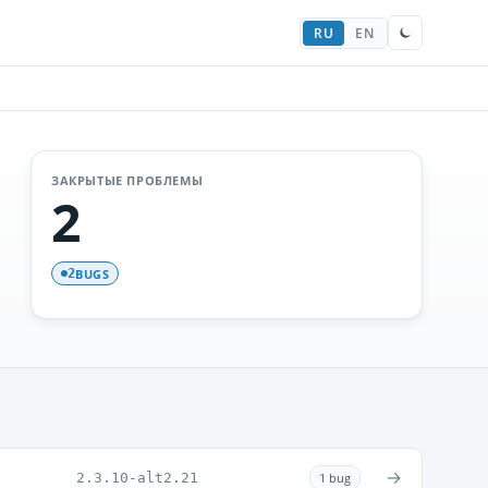
RU
EN
ЗАКРЫТЫЕ ПРОБЛЕМЫ
2
BUGS
2
→
2.3.10-alt2.21
1 bug