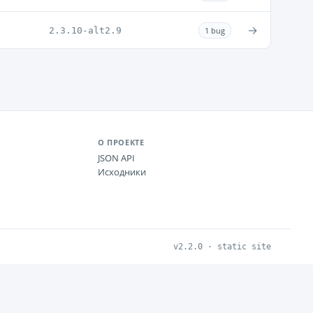
→
2.3.10-alt2.9
1 bug
О ПРОЕКТЕ
JSON API
Исходники
v2.2.0 · static site