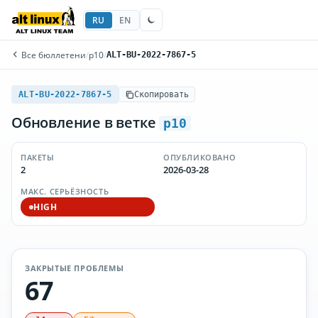
RU
EN
Все бюллетени
/
p10
/
ALT-BU-2022-7867-5
ALT-BU-2022-7867-5
Скопировать
Обновление в ветке
p10
ПАКЕТЫ
ОПУБЛИКОВАНО
2
2026-03-28
МАКС. СЕРЬЁЗНОСТЬ
HIGH
ЗАКРЫТЫЕ ПРОБЛЕМЫ
67