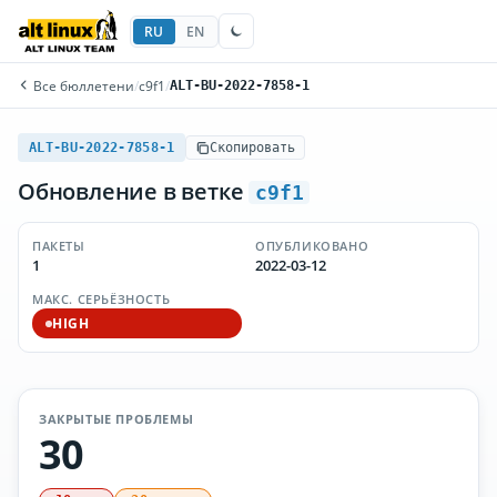
RU
EN
Все бюллетени
/
c9f1
/
ALT-BU-2022-7858-1
ALT-BU-2022-7858-1
Скопировать
Обновление в ветке
c9f1
ПАКЕТЫ
ОПУБЛИКОВАНО
1
2022-03-12
МАКС. СЕРЬЁЗНОСТЬ
HIGH
ЗАКРЫТЫЕ ПРОБЛЕМЫ
30