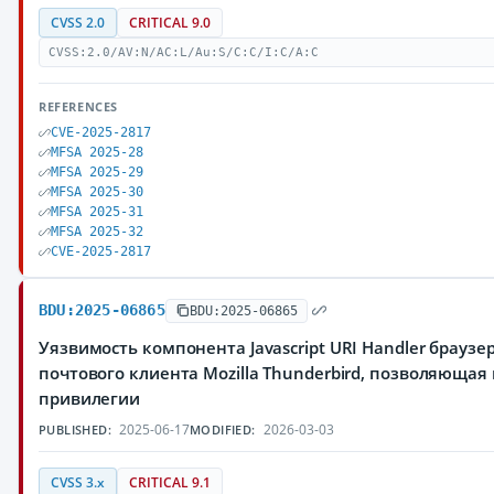
CVSS 2.0
CRITICAL 9.0
CVSS:2.0/AV:N/AC:L/Au:S/C:C/I:C/A:C
REFERENCES
CVE-2025-2817
MFSA 2025-28
MFSA 2025-29
MFSA 2025-30
MFSA 2025-31
MFSA 2025-32
CVE-2025-2817
BDU:2025-06865
BDU:2025-06865
Уязвимость компонента Javascript URI Handler браузеров 
почтового клиента Mozilla Thunderbird, позволяюща
привилегии
2025-06-17
2026-03-03
PUBLISHED:
MODIFIED:
CVSS 3.x
CRITICAL 9.1