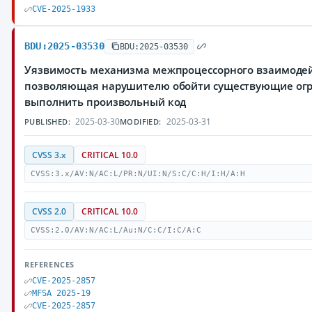
CVE-2025-1933
BDU:2025-03530
BDU:2025-03530
Уязвимость механизма межпроцессорного взаимодейств
позволяющая нарушителю обойти существующие огр
выполнить произвольный код
2025-03-30
2025-03-31
PUBLISHED:
MODIFIED:
CVSS 3.x
CRITICAL 10.0
CVSS:3.x/AV:N/AC:L/PR:N/UI:N/S:C/C:H/I:H/A:H
CVSS 2.0
CRITICAL 10.0
CVSS:2.0/AV:N/AC:L/Au:N/C:C/I:C/A:C
REFERENCES
CVE-2025-2857
MFSA 2025-19
CVE-2025-2857