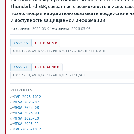
Thunderbird ESR, связанная с возможностью использ
позволяющая нарушителю оказывать воздействие на
и доступность защищаемой информации
2025-03-04
2026-03-03
PUBLISHED:
MODIFIED:
CVSS 3.x
CRITICAL 9.8
CVSS:3.x/AV:N/AC:L/PR:N/UI:N/S:U/C:H/I:H/A:H
CVSS 2.0
CRITICAL 10.0
CVSS:2.0/AV:N/AC:L/Au:N/C:C/I:C/A:C
REFERENCES
CVE-2025-1012
MFSA 2025-07
MFSA 2025-08
MFSA 2025-09
MFSA 2025-10
MFSA 2025-11
CVE-2025-1012