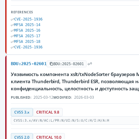
REFERENCES
CVE-2025-1936
MFSA 2025-14
MFSA 2025-16
MFSA 2025-17
MFSA 2025-18
CVE-2025-1936
BDU:2025-02601
BDU:2025-02601
Уязвимость компонента xslt/txNodeSorter браузеров Mozi
клиента Thunderbird, Thunderbird ESR, позволяющая
конфиденциальность, целостность и доступность з
2025-03-12
2026-03-03
PUBLISHED:
MODIFIED:
CVSS 3.x
CRITICAL 9.8
CVSS:3.x/AV:N/AC:L/PR:N/UI:N/S:U/C:H/I:H/A:H
CVSS 2.0
CRITICAL 10.0