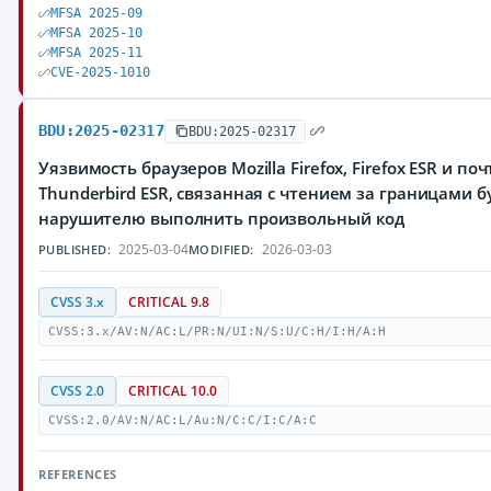
MFSA 2025-09
MFSA 2025-10
MFSA 2025-11
CVE-2025-1010
BDU:2025-02317
BDU:2025-02317
Уязвимость браузеров Mozilla Firefox, Firefox ESR и по
Thunderbird ESR, связанная с чтением за границами 
нарушителю выполнить произвольный код
2025-03-04
2026-03-03
PUBLISHED:
MODIFIED:
CVSS 3.x
CRITICAL 9.8
CVSS:3.x/AV:N/AC:L/PR:N/UI:N/S:U/C:H/I:H/A:H
CVSS 2.0
CRITICAL 10.0
CVSS:2.0/AV:N/AC:L/Au:N/C:C/I:C/A:C
REFERENCES