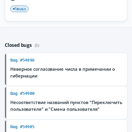
BUGS
5
Closed bugs
(5)
Bug #54896
Неверное согласование числа в примечании о
гибернации
Bug #54900
Несоответствие названий пунктов "Переключить
пользователя" и "Смена пользователя"
Bug #54905