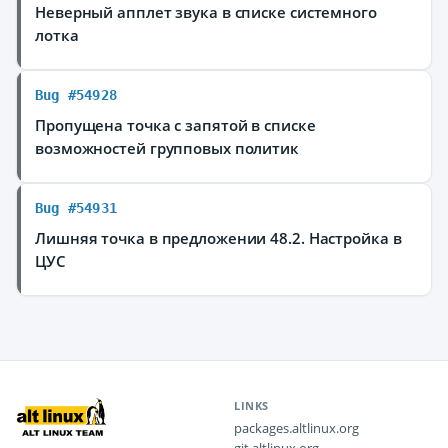
Неверный апплет звука в списке системного
лотка
Bug #54928
Пропущена точка с запятой в списке
возможностей групповых политик
Bug #54931
Лишняя точка в предложении 48.2. Настройка в
ЦУС
LINKS
packages.altlinux.org