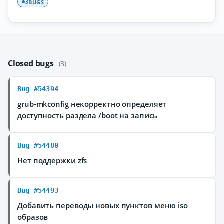
BUGS
3
Closed bugs
(3)
Bug #54394
grub-mkconfig некорректно определяет
доступность раздела /boot на запись
Bug #54480
Нет поддержки zfs
Bug #54493
Добавить переводы новых пунктов меню iso
образов