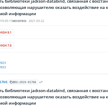
ь библиотеки jackson-databind, связанная с восст
позволяющая нарушителю оказать воздействие на к
мой информации
19-05-15
2021-03-22
MODIFIED:
HIGH 8.1
HIGH 7.6
2023
2023
1766
BDU:2019-01766
ь библиотеки jackson-databind, связанная с восст
позволяющая нарушителю оказать воздействие на к
мой информации