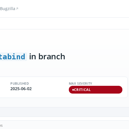
Bugzilla
in branch
tabind
PUBLISHED
MAX SEVERITY
2025-06-02
CRITICAL