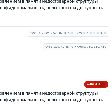
ановлением в памяти недостоверной структуры
онфиденциальность, целостность и доступность
CVSS:3.x/AV:N/AC:H/PR:N/UI:N/S:U/C:H/I:H/A:H
CVSS:2.0/AV:N/AC:H/Au:N/C:C/I:C/A:C
HIGH
8.1
ановлением в памяти недостоверной структуры
онфиденциальность, целостность и доступность