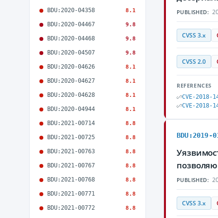
BDU:2020-04358
8.1
20
PUBLISHED:
BDU:2020-04467
9.8
CVSS 3.x
BDU:2020-04468
9.8
BDU:2020-04507
9.8
CVSS 2.0
BDU:2020-04626
8.1
BDU:2020-04627
8.1
REFERENCES
BDU:2020-04628
8.1
CVE-2018-1
CVE-2018-1
BDU:2020-04944
8.1
BDU:2021-00714
8.8
BDU:2019-0
BDU:2021-00725
8.8
Уязвимост
BDU:2021-00763
8.8
позволяю
BDU:2021-00767
8.8
20
BDU:2021-00768
PUBLISHED:
8.8
BDU:2021-00771
8.8
CVSS 3.x
BDU:2021-00772
8.8