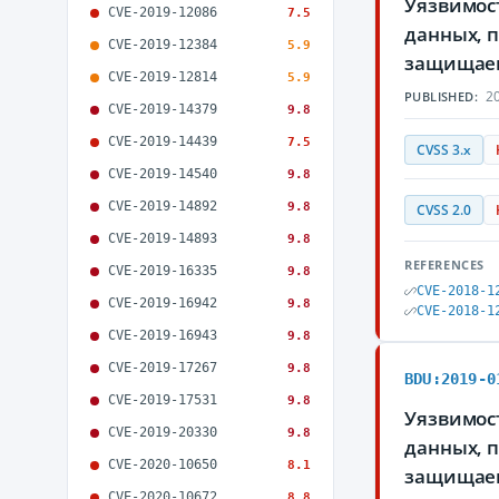
Уязвимост
CVE-2019-12086
7.5
данных, 
CVE-2019-12384
5.9
защищае
CVE-2019-12814
5.9
20
PUBLISHED:
CVE-2019-14379
9.8
CVE-2019-14439
7.5
CVSS 3.x
CVE-2019-14540
9.8
CVE-2019-14892
9.8
CVSS 2.0
CVE-2019-14893
9.8
REFERENCES
CVE-2019-16335
9.8
CVE-2018-1
CVE-2019-16942
9.8
CVE-2018-1
CVE-2019-16943
9.8
CVE-2019-17267
9.8
BDU:2019-0
CVE-2019-17531
9.8
Уязвимост
CVE-2019-20330
9.8
данных, 
CVE-2020-10650
8.1
защищае
CVE-2020-10672
8.8