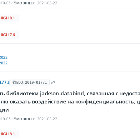
19-05-15
2021-03-22
MODIFIED:
HIGH 8.1
HIGH 7.6
2022
2022
1771
BDU:2019-01771
ть библиотеки jackson-databind, связанная с недо
лю оказать воздействие на конфиденциальность, ц
ции
19-05-15
2021-03-22
MODIFIED:
HIGH 8.1