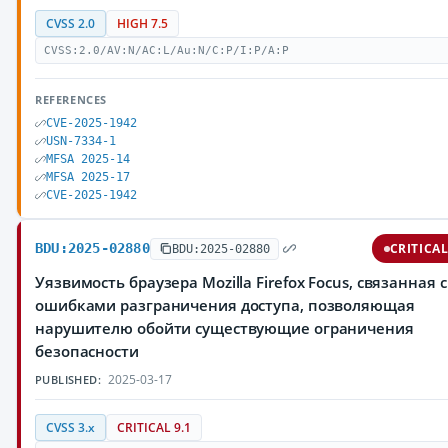
CVSS 2.0
HIGH 7.5
CVSS:2.0/AV:N/AC:L/Au:N/C:P/I:P/A:P
REFERENCES
CVE-2025-1942
USN-7334-1
MFSA 2025-14
MFSA 2025-17
CVE-2025-1942
BDU:2025-02880
CRITICA
BDU:2025-02880
Уязвимость браузера Mozilla Firefox Focus, связанная с
ошибками разграничения доступа, позволяющая
нарушителю обойти существующие ограничения
безопасности
2025-03-17
PUBLISHED:
CVSS 3.x
CRITICAL 9.1