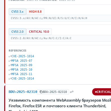
CVSS 3.x
HIGH 8.8
CVSS:3.x/AV:N/AC:L/PR:N/UI:R/S:U/C:H/I:H/A:H
CVSS 2.0
CRITICAL 10.0
CVSS:2.0/AV:N/AC:L/Au:N/C:C/I:C/A:C
REFERENCES
CVE-2025-1014
MFSA 2025-07
MFSA 2025-09
MFSA 2025-10
MFSA 2025-11
CVE-2025-1014
BDU:2025-02310
CRITICA
BDU:2025-02310
Уязвимость компонента WebAssembly браузеров Mozil
Firefox, Firefox ESR и почтового клиента Thunderbird,