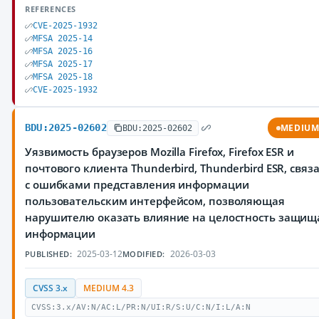
REFERENCES
CVE-2025-1932
MFSA 2025-14
MFSA 2025-16
MFSA 2025-17
MFSA 2025-18
CVE-2025-1932
BDU:2025-02602
MEDIU
BDU:2025-02602
Уязвимость браузеров Mozilla Firefox, Firefox ESR и
почтового клиента Thunderbird, Thunderbird ESR, связ
с ошибками представления информации
пользовательским интерфейсом, позволяющая
нарушителю оказать влияние на целостность защи
информации
2025-03-12
2026-03-03
PUBLISHED:
MODIFIED:
CVSS 3.x
MEDIUM 4.3
CVSS:3.x/AV:N/AC:L/PR:N/UI:R/S:U/C:N/I:L/A:N