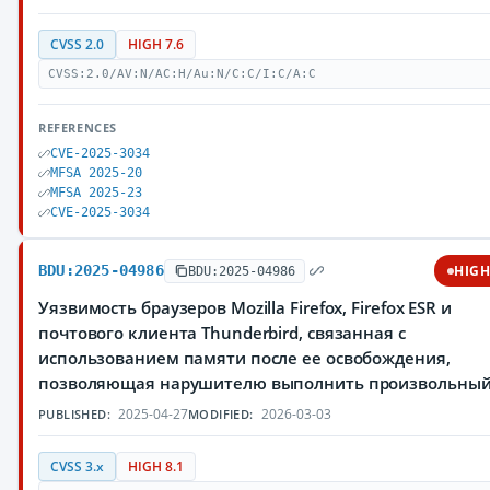
CVSS 2.0
HIGH 7.6
CVSS:2.0/AV:N/AC:H/Au:N/C:C/I:C/A:C
REFERENCES
CVE-2025-3034
MFSA 2025-20
MFSA 2025-23
CVE-2025-3034
BDU:2025-04986
HIG
BDU:2025-04986
Уязвимость браузеров Mozilla Firefox, Firefox ESR и
почтового клиента Thunderbird, связанная с
использованием памяти после ее освобождения,
позволяющая нарушителю выполнить произвольный
2025-04-27
2026-03-03
PUBLISHED:
MODIFIED:
CVSS 3.x
HIGH 8.1