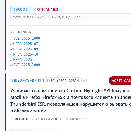
CVSS 2.0
CRITICAL 10.0
CVSS:2.0/AV:N/AC:L/Au:N/C:C/I:C/A:C
REFERENCES
CVE-2025-1009
MFSA 2025-07
MFSA 2025-09
MFSA 2025-10
MFSA 2025-11
CVE-2025-1009
BDU:2025-02314
CRITICA
BDU:2025-02314
Уязвимость компонента Custom Highlight API браузер
Mozilla Firefox, Firefox ESR и почтового клиента Thunder
Thunderbird ESR, позволяющая нарушителю вызвать 
в обслуживании
2025-03-04
2026-03-03
PUBLISHED:
MODIFIED: