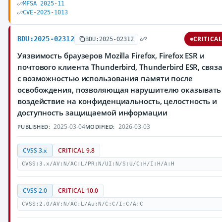
MFSA 2025-11
CVE-2025-1013
BDU:2025-02312
CRITICA
BDU:2025-02312
Уязвимость браузеров Mozilla Firefox, Firefox ESR и
почтового клиента Thunderbird, Thunderbird ESR, связ
с возможностью использования памяти после
освобождения, позволяющая нарушителю оказывать
воздействие на конфиденциальность, целостность и
доступность защищаемой информации
2025-03-04
2026-03-03
PUBLISHED:
MODIFIED:
CVSS 3.x
CRITICAL 9.8
CVSS:3.x/AV:N/AC:L/PR:N/UI:N/S:U/C:H/I:H/A:H
CVSS 2.0
CRITICAL 10.0
CVSS:2.0/AV:N/AC:L/Au:N/C:C/I:C/A:C