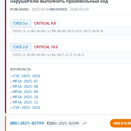
нарушителю выполнить произвольный код
2025-03-04
2026-03-03
PUBLISHED:
MODIFIED:
CVSS 3.x
CRITICAL 9.8
CVSS:3.x/AV:N/AC:L/PR:N/UI:N/S:U/C:H/I:H/A:H
CVSS 2.0
CRITICAL 10.0
CVSS:2.0/AV:N/AC:L/Au:N/C:C/I:C/A:C
REFERENCES
CVE-2025-1016
MFSA 2025-07
MFSA 2025-08
MFSA 2025-09
MFSA 2025-10
MFSA 2025-11
CVE-2025-1016
BDU:2025-02599
MEDIU
BDU:2025-02599