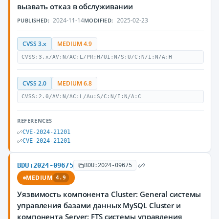
вызвать отказ в обслуживании
2024-11-14
2025-02-23
PUBLISHED:
MODIFIED:
CVSS 3.x
MEDIUM 4.9
CVSS:3.x/AV:N/AC:L/PR:H/UI:N/S:U/C:N/I:N/A:H
CVSS 2.0
MEDIUM 6.8
CVSS:2.0/AV:N/AC:L/Au:S/C:N/I:N/A:C
REFERENCES
CVE-2024-21201
CVE-2024-21201
BDU:2024-09675
BDU:2024-09675
MEDIUM
4.9
Уязвимость компонента Cluster: General системы
управления базами данных MySQL Cluster и
компонента Server: FTS системы управления