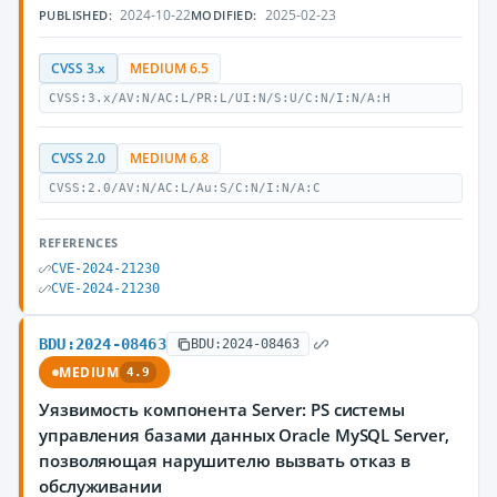
2024-10-22
2025-02-23
PUBLISHED:
MODIFIED:
CVSS 3.x
MEDIUM 6.5
CVSS:3.x/AV:N/AC:L/PR:L/UI:N/S:U/C:N/I:N/A:H
CVSS 2.0
MEDIUM 6.8
CVSS:2.0/AV:N/AC:L/Au:S/C:N/I:N/A:C
REFERENCES
CVE-2024-21230
CVE-2024-21230
BDU:2024-08463
BDU:2024-08463
MEDIUM
4.9
Уязвимость компонента Server: PS системы
управления базами данных Oracle MySQL Server,
позволяющая нарушителю вызвать отказ в
обслуживании