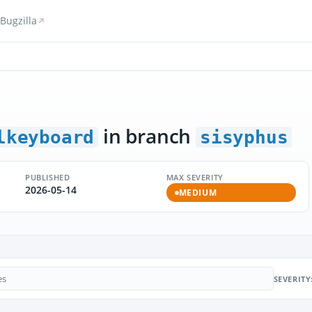
Bugzilla
in branch
lkeyboard
sisyphus
PUBLISHED
MAX SEVERITY
2026-05-14
MEDIUM
SEVERITY