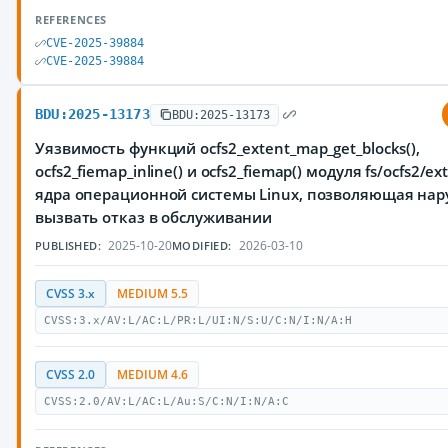
REFERENCES
CVE-2025-39884
CVE-2025-39884
BDU:2025-13173
BDU:2025-13173
Уязвимость функций ocfs2_extent_map_get_blocks(),
ocfs2_fiemap_inline() и ocfs2_fiemap() модуля fs/ocfs2/e
ядра операционной системы Linux, позволяющая на
вызвать отказ в обслуживании
2025-10-20
2026-03-10
PUBLISHED:
MODIFIED:
CVSS 3.x
MEDIUM 5.5
CVSS:3.x/AV:L/AC:L/PR:L/UI:N/S:U/C:N/I:N/A:H
CVSS 2.0
MEDIUM 4.6
CVSS:2.0/AV:L/AC:L/Au:S/C:N/I:N/A:C