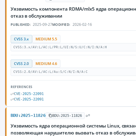
Уязвимость компонента RDMA/mlx5 ядра операционн
отказ в обслуживании
2025-09-27
2026-02-16
PUBLISHED:
MODIFIED:
CVSS 3.x
MEDIUM 5.5
CVSS:3.x/AV:L/AC:L/PR:L/UI:N/S:U/C:N/I:N/A:H
CVSS 2.0
MEDIUM 4.6
CVSS:2.0/AV:L/AC:L/Au:S/C:N/I:N/A:C
REFERENCES
CVE-2025-22091
CVE-2025-22091
BDU:2025-11826
BDU:2025-11826
Уязвимость ядра операционной системы Linux, связа
позволяющая нарушителю вызвать отказ в обслужи