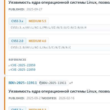
Уязвимость ядра операционной системы Linux, позв
2025-09-27
PUBLISHED:
CVSS 3.x
MEDIUM 5.5
CVSS:3.x/AV:L/AC:L/PR:L/UI:N/S:U/C:N/I:N/A:H
CVSS 2.0
MEDIUM 4.6
CVSS:2.0/AV:L/AC:L/Au:S/C:N/I:N/A:C
REFERENCES
CVE-2025-22059
CVE-2025-22059
BDU:2025-11911
BDU:2025-11911
Уязвимость ядра операционной системы Linux, позв
2025-09-27
2026-02-16
PUBLISHED:
MODIFIED:
CVSS 3.x
MEDIUM 5.3