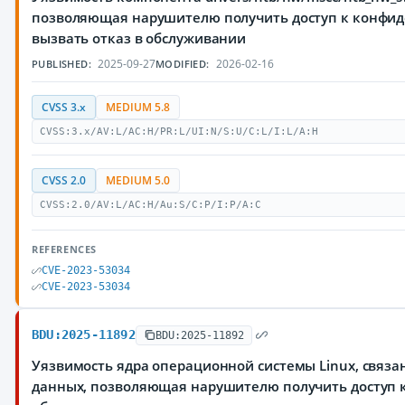
позволяющая нарушителю получить доступ к конфид
вызвать отказ в обслуживании
2025-09-27
2026-02-16
PUBLISHED:
MODIFIED:
CVSS 3.x
MEDIUM 5.8
CVSS:3.x/AV:L/AC:H/PR:L/UI:N/S:U/C:L/I:L/A:H
CVSS 2.0
MEDIUM 5.0
CVSS:2.0/AV:L/AC:H/Au:S/C:P/I:P/A:C
REFERENCES
CVE-2023-53034
CVE-2023-53034
BDU:2025-11892
BDU:2025-11892
Уязвимость ядра операционной системы Linux, связ
данных, позволяющая нарушителю получить доступ 