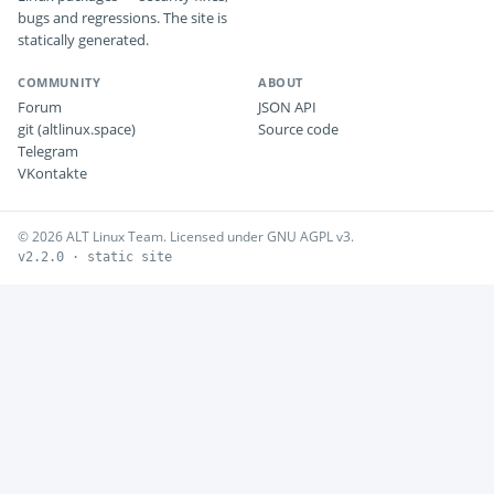
bugs and regressions. The site is
statically generated.
COMMUNITY
ABOUT
Forum
JSON API
git (altlinux.space)
Source code
Telegram
VKontakte
© 2026 ALT Linux Team. Licensed under GNU AGPL v3.
v2.2.0 · static site